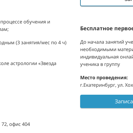
 процессе обучения и
Бесплатное первое
лам;
До начала занятий уч
дным (3 занятия/мес по 4 ч)
необходимыми матери
индивидуальная онлай
коле астрологии «Звезда
ученика в группу
Место проведения:
г.Екатеринбург, ул. Хох
Записа
 72, офис 404