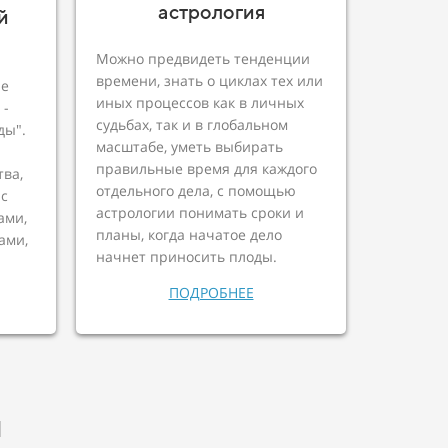
астрология
й
Можно предвидеть тенденции
времени, знать о циклах тех или
ие
иных процессов как в личных
 -
судьбах, так и в глобальном
ды".
масштабе, уметь выбирать
правильные время для каждого
ва,
отдельного дела, с помощью
 с
астрологии понимать сроки и
ами,
планы, когда начатое дело
ами,
начнет приносить плоды.
ПОДРОБНЕЕ
я