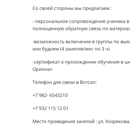
Со своей стороны мы предлагаем :
- персональное сопровождение ученика в
полноценную обратную связь по материа
-возможность включения в группы по выхо
или будням (4 занятия/мес по 3 ч)
-сертификат о прохождении обучения в ш
Ориона»
Телефон для связи в Вотсап:
+7 982- 6543210
+7 932 115 12 01
Место проведения занятий : ул. Хохрякова,