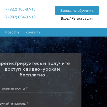
+7 (922) 103-87-13
Заявка на обучение
+7 (982) 654-32-10
Вход / Регистрация
Новости
Контакты
арегистрируйтесь и получите
доступ к видео-урокам
бесплатно
тронная почта *
думайте пароль *