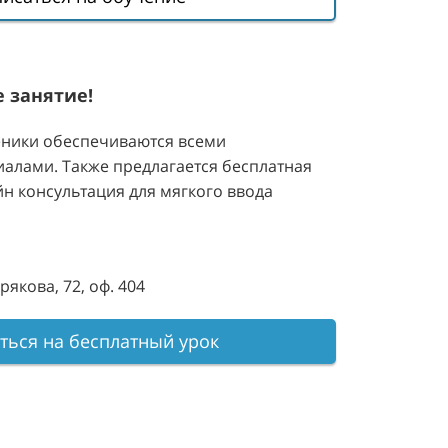
 занятие!
еники обеспечиваются всеми
алами. Также предлагается бесплатная
н консультация для мягкого ввода
рякова, 72, оф. 404
ться на бесплатный урок