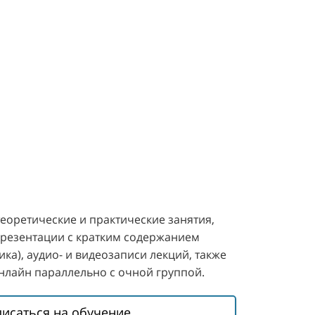
теоретические и практические занятия,
резентации с кратким содержанием
ика), аудио- и видеозаписи лекций, также
нлайн параллельно с очной группой.
писаться на обучение