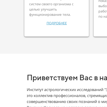
пока
систем своего организма с
выбо
целью улучшить
рабо
функционирование тела.
по н
ПОДРОБНЕЕ
Приветствуем Вас в н
Институт астрологических исследований "
это
коллектив профессионалов
, стремящи
совершенствованию своих познаний о мир