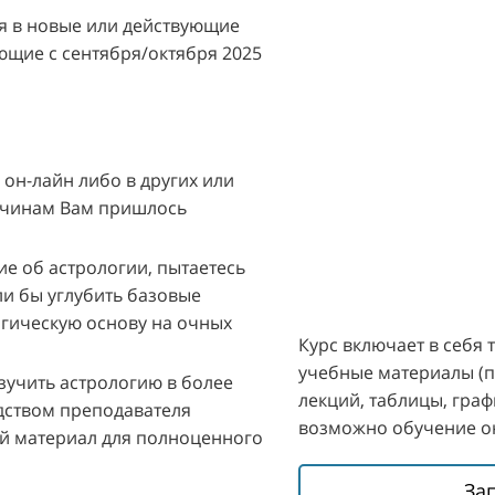
 в новые или действующие
ющие с сентября/октября 2025
 он-лайн либо в других или
ичинам Вам пришлось
е об астрологии, пытаетесь
ли бы углубить базовые
огическую основу на очных
Курс включает в себя 
учебные материалы (п
зучить астрологию в более
лекций, таблицы, граф
дством преподавателя
возможно обучение о
й материал для полноценного
За